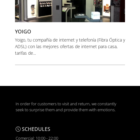
YOIGO
Yoigo, tu compañía de internet y telefonía (Fibra Óptica y
ADSL) con las mejores ofertas de internet para casa,
tarifas de...
In order for customers to visit and return, we constantly
seek to surprise them and provide them with emotions.
SCHEDULES
Comercial: 10:00 - 22:00