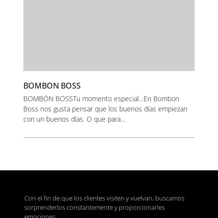
BOMBON BOSS
BOMBÓN BOSSTu momento especial…En Bombon
Boss nos gusta pensar que los buenos días empiezan
con un buenos días. O que para...
Con el fin de que los clientes visiten y vuelvan, buscamos
sorprenderlos constantemente y proporcionarles
emociones.