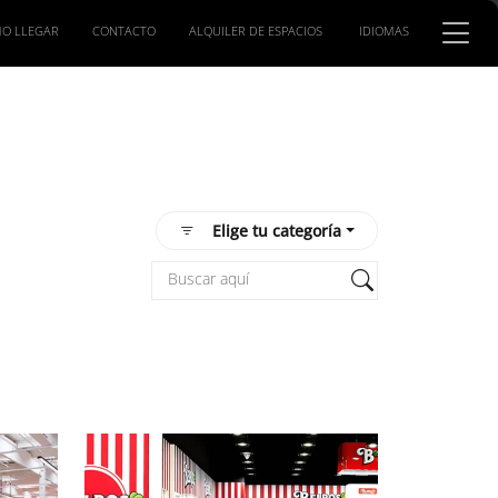
O LLEGAR
CONTACTO
ALQUILER DE ESPACIOS
IDIOMAS
Elige tu categoría