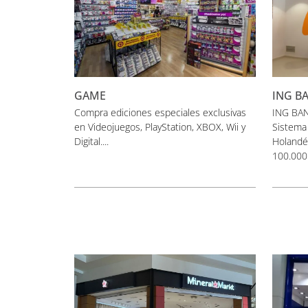
GAME
ING BA
Compra ediciones especiales exclusivas
ING BAN
en Videojuegos, PlayStation, XBOX, Wii y
Sistema
Digital....
Holandé
100.000 