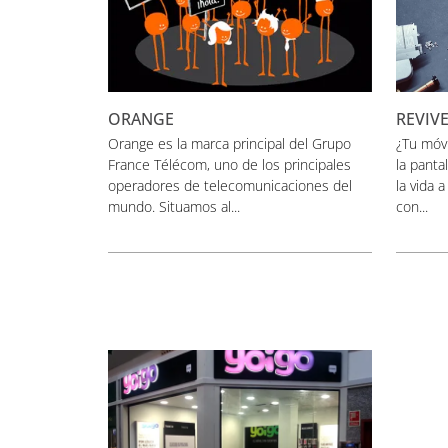
ORANGE
REVIVE
Orange es la marca principal del Grupo
¿Tu móvi
France Télécom, uno de los principales
la panta
operadores de telecomunicaciones del
la vida 
mundo. Situamos al...
con...