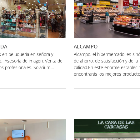
EDA
ALCAMPO
s en peluquería en señora y
Alcampo, el hipermercado, es sin
o. Asesoría de imagen. Venta de
de ahorro, de satisfacción y de la
s profesionales. Solárium....
calidad.En este enorme estableci
encontrarás los mejores productos