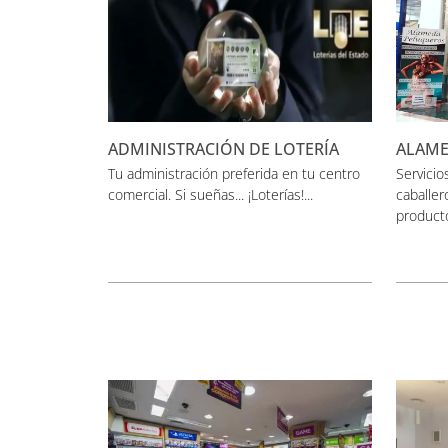
ADMINISTRACIÓN DE LOTERÍA
ALAM
Tu administración preferida en tu centro
Servicio
comercial. Si sueñas... ¡Loterías!...
caballer
producto