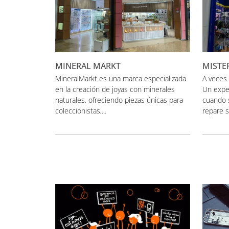
MINERAL MARKT
MISTE
MineralMarkt es una marca especializada
A veces 
en la creación de joyas con minerales
Un expe
naturales, ofreciendo piezas únicas para
cuando s
coleccionistas,...
repare s