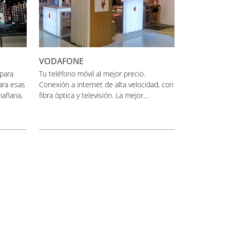
VODAFONE
 para
Tu teléfono móvil al mejor precio.
ara esas
Conexión a internet de alta velocidad, con
mañana,
fibra óptica y televisión. La mejor...