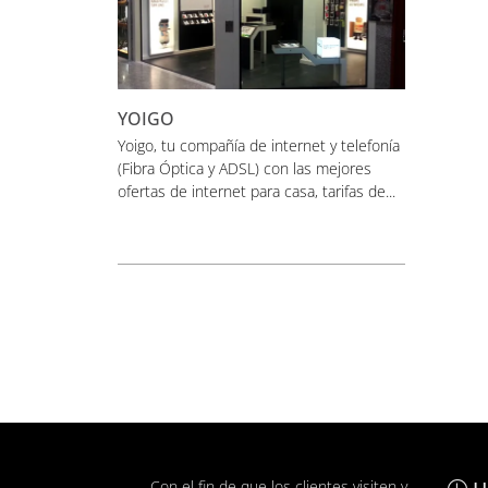
YOIGO
Yoigo, tu compañía de internet y telefonía
(Fibra Óptica y ADSL) con las mejores
ofertas de internet para casa, tarifas de...
Con el fin de que los clientes visiten y