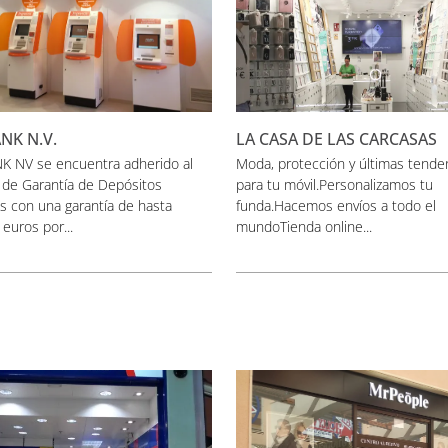
NK N.V.
LA CASA DE LAS CARCASAS
K NV se encuentra adherido al
Moda, protección y últimas tende
 de Garantía de Depósitos
para tu móvil.Personalizamos tu
s con una garantía de hasta
funda.Hacemos envíos a todo el
euros por...
mundoTienda online...