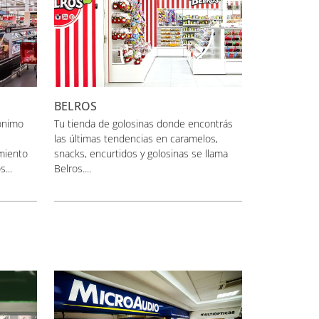
BELROS
ónimo
Tu tienda de golosinas donde encontrás
las últimas tendencias en caramelos,
miento
snacks, encurtidos y golosinas se llama
...
Belros....