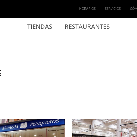
HORARIOS
SERVICIOS
CÓM
TIENDAS
RESTAURANTES
s